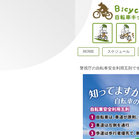
HOME
スケジュール
警視庁の自転車安全利用五則で