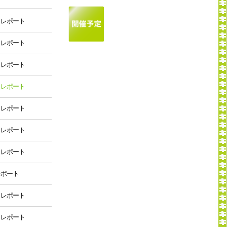
 レポート
 レポート
 レポート
 レポート
 レポート
 レポート
 レポート
レポート
 レポート
 レポート