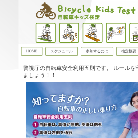
HOME
スケジュール
参加するには
検定概要
警視庁の自転車安全利用五則です。 ルールを
ましょう！！