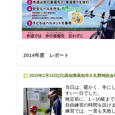
2014年度 レポート
2015年2月15日(日)高知県高知市久礼野特設
当日は、暖かく、冬に
すい一日でした。
検定前に、1～10級ま
自由練習の時間を設け
練習では、一度も失敗