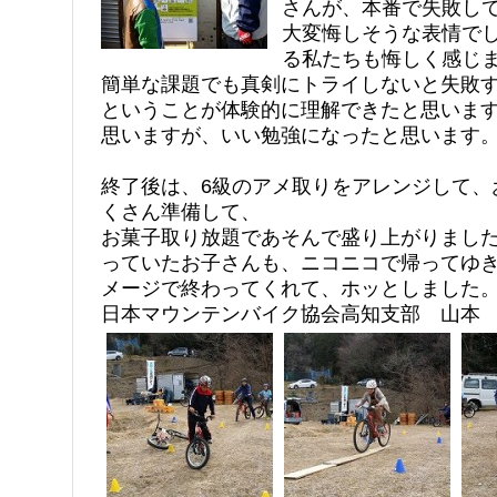
さんが、本番で失敗し
大変悔しそうな表情で
る私たちも悔しく感じ
簡単な課題でも真剣にトライしないと失敗
ということが体験的に理解できたと思いま
思いますが、いい勉強になったと思います
終了後は、6級のアメ取りをアレンジして、
くさん準備して、
お菓子取り放題であそんで盛り上がりまし
っていたお子さんも、ニコニコで帰ってゆ
メージで終わってくれて、ホッとしました
日本マウンテンバイク協会高知支部 山本