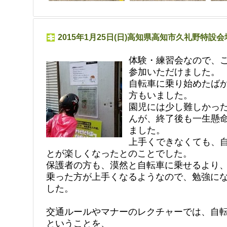
2015年1月25日(日)高知県高知市久礼野特設
体験・練習会なので、
参加いただけました。
自転車に乗り始めたば
方もいました。
園児には少し難しかっ
んが、終了後も一生懸
ました。
上手くできなくても、
とが楽しくなったとのことでした。
保護者の方も、漠然と自転車に乗せるより
乗った方が上手くなるようなので、勉強に
した。
交通ルールやマナーのレクチャーでは、自
ということを、