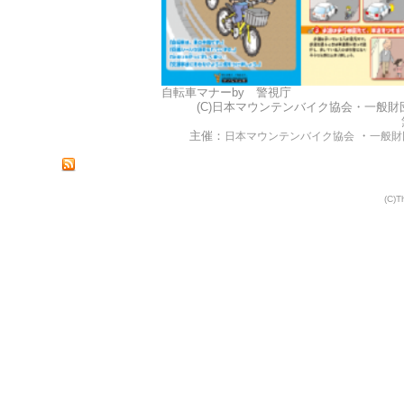
自転車マナーby 警視庁
(C)日本マウンテンバイク協会・一般財団法人 自
主催：
・
日本マウンテンバイク協会
一般財
(C)T