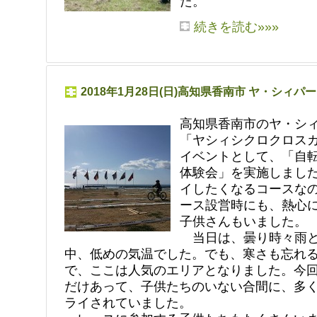
た。
続きを読む»»»
2018年1月28日(日)高知県香南市 ヤ・シィパ
高知県香南市のヤ・シ
「ヤシィシクロクロスカ
イベントとして、「自
体験会」を実施しまし
イしたくなるコースな
ース設営時にも、熱心
子供さんもいました。
当日は、曇り時々雨と
中、低めの気温でした。でも、寒さも忘れ
で、ここは人気のエリアとなりました。今
だけあって、子供たちのいない合間に、多
ライされていました。