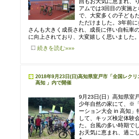
回もお天気に恵まれ、
アムでは3回目の実施と
で、大変多くの子ども
ただけました。3年前に
さんも大きく成長され、成長に伴い自転車
に向上されており、大変嬉しく思いました
続きを読む»»»
2018年9月23日(日)高知県室戸市「全国レクリ
高知 」内で開催
9月23日(日）高知県室
少年自然の家にて、※
ーション大会 in 高知
して、キッズ検定体験
た。台風の多い時期で
お天気に恵まれ、過ごし