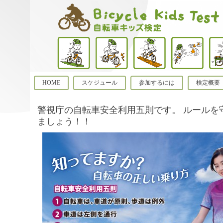
HOME
スケジュール
参加するには
検定概要
警視庁の自転車安全利用五則です。 ルールを
ましょう！！