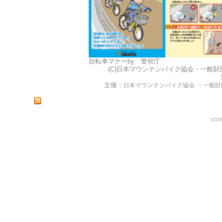
自転車マナーby 警視庁
(C)日本マウンテンバイク協会・一般財団法人 自
主催：
・
日本マウンテンバイク協会
一般財
(C)T